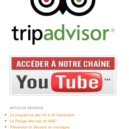
ARTICLES RÉCENTS
Le programme des 24 & 25 Septembre
Le Refuge fête ses 20 ANS !
Prévention et Secours en montagne