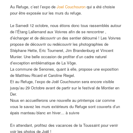
Au Refuge, c’est l’expo de
Joel Couchouron
qui a été choisie
pour être exposée sur les murs du refuge.
Le Samedi 12 octobre, nous étions donc tous rassemblés autour
de l’Étang Lallemand aux Voivres afin de se rencontrer ,
d’échanger et de découvrir un des sentier détourné ! Les Voivres
propose de découvrir ou redécouvrir les photographies de
Stéphane Hette, Eric Tourneret, Jim Brandenburg et Vincent
Munier. Une belle occasion de profiter d’un cadre naturel
d’exception emblématique de La Vôge.
La commune de Senones, quant à elle, propose une exposition
de Matthieu Ricard et Caroline Riegel.
Et au Refuge, l’expo de Joël Couchouron sera encore visible
jusqu’au 29 Octobre avant de partir sur le festival de Montier en
Der.
Nous en accueillerons une nouvelle au printemps car comme
vous le savez les murs extérieurs du Refuge sont couverts d’un
épais manteau blanc en hiver… à suivre
En attendant, profitez des vacances de la Toussaint pour venir
voir les photos de Joël !