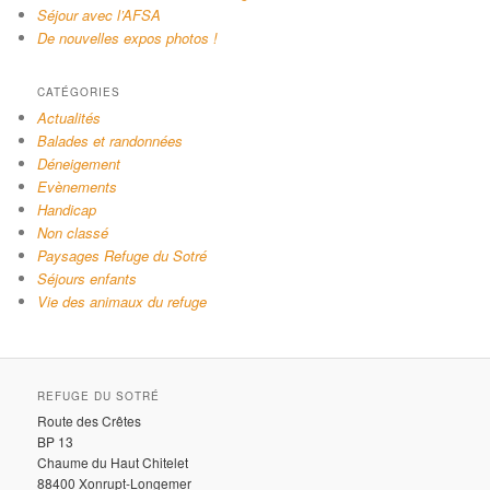
Séjour avec l’AFSA
De nouvelles expos photos !
CATÉGORIES
Actualités
Balades et randonnées
Déneigement
Evènements
Handicap
Non classé
Paysages Refuge du Sotré
Séjours enfants
Vie des animaux du refuge
REFUGE DU SOTRÉ
Route des Crêtes
BP 13
Chaume du Haut Chitelet
88400 Xonrupt-Longemer