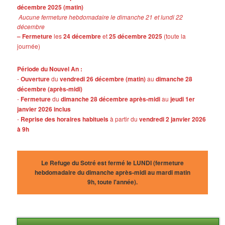
décembre 2025 (matin)
Aucune fermeture hebdomadaire le dimanche 21 et lundi 22
décembre
– Fermeture
les
24 décembre
et
25 décembre 2025
(toute la
journée)
Période du Nouvel An :
-
Ouverture
du
vendredi 26 décembre (matin)
au
dimanche 28
décembre (après-midi)
-
Fermeture
du
dimanche 28 décembre après-midi
au
jeudi 1er
janvier 2026 inclus
-
Reprise des horaires habituels
à partir du
vendredi 2 janvier 2026
à 9h
Le Refuge du Sotré est fermé le LUNDI (fermeture
hebdomadaire du dimanche après-midi au mardi matin
9h, toute l'année).