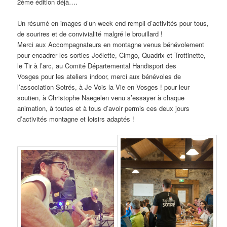
2ème édition déjà….
Un résumé en images d’un week end rempli d’activités pour tous,
de sourires et de convivialité malgré le brouillard !
Merci aux Accompagnateurs en montagne venus bénévolement
pour encadrer les sorties Joëlette, Cimgo, Quadrix et Trottinette,
le Tir à l’arc, au Comité Départemental Handisport des
Vosges pour les ateliers indoor, merci aux bénévoles de
l’association Sotrés, à Je Vois la Vie en Vosges ! pour leur
soutien, à Christophe Naegelen venu s’essayer à chaque
animation, à toutes et à tous d’avoir permis ces deux jours
d’activités montagne et loisirs adaptés !