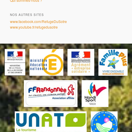
Qui sommes-nous ?
NOS AUTRES SITES
www.facebook.com/RefugeDuSotre
www.youtube.fr/refugedusotre