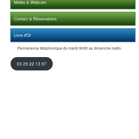
Météo & Webcam
Contact & Réservations
Livre d'Or
Permanence téléphonique du mardi 9h30 au dimanche matin.
03 29 22 13 97