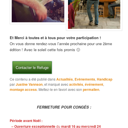
Et Merci à toutes et à tous pour votre participation !
On vous donne rendez-vous l’année prochaine pour une 2ème
édition ! Avec le soleil cette fois promis 🙂
Contacter le Refuge
Ce contenu a été publié dans
Actualités
,
Evènements
,
Handicap
par
Justine Vannson
, et marqué avec
activités
,
événement
,
montagn access
. Mettez-le en favori avec son
permalien
.
FERMETURE POUR CONGÉS :
Période avant Noël :
– Ouverture exceptionnelle
du
mardi 16 au mercredi 24