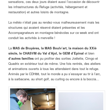
sensations, ces deux jours étaient aussi l’occasion de découvrir
les infrastructures du Refuge (activités, hébergement et
restauration) et autres loisirs de montagne.
La météo n’était pas au rendez-vous malheureusement mais les
structures qui avaient réservé étaient présentes et les
Accompagnateurs en montagne bénévoles sur ce week end ont
conduit les activités à merveille !
La
MAS de Bruyères, la MAS Boulv’art, la maison du XXiè
siècle, le CHASVM du Val d’Ajol, le GEM d’Epinal
et bien
d’autres familles
ont pu profiter des sorties Joëlette, Cimgo et
Quadrix en extérieur tout de même. Une fois rentrés, des ateliers
et animations ouverts à tous les attendaient dans tout le refuge.
Animés par le CDH88, tout le monde a pu s’essayer au tir à l’arc,
à la sarbacane, au short golf, au curling ou encore à la boccia…