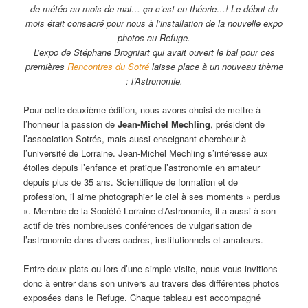
de météo au mois de mai… ça c’est en théorie…! Le début du
mois était consacré pour nous à l’installation de la nouvelle expo
photos au Refuge.
L’expo de Stéphane Brogniart qui avait ouvert le bal pour ces
premières
Rencontres du Sotré
laisse place à un nouveau thème
: l’Astronomie.
Pour cette deuxième édition, nous avons choisi de mettre à
l’honneur la passion de
Jean-Michel Mechling
, président de
l’association Sotrés, mais aussi enseignant chercheur à
l’université de Lorraine. Jean-Michel Mechling s’intéresse aux
étoiles depuis l’enfance et pratique l’astronomie en amateur
depuis plus de 35 ans. Scientifique de formation et de
profession, il aime photographier le ciel à ses moments « perdus
». Membre de la Société Lorraine d’Astronomie, il a aussi à son
actif de très nombreuses conférences de vulgarisation de
l’astronomie dans divers cadres, institutionnels et amateurs.
Entre deux plats ou lors d’une simple visite, nous vous invitions
donc à entrer dans son univers au travers des différentes photos
exposées dans le Refuge. Chaque tableau est accompagné