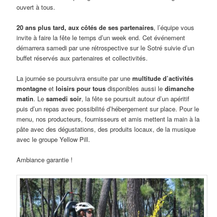
ouvert à tous.
20 ans plus tard, aux côtés de ses partenaires
, l’équipe vous
invite à faire la fête le temps d’un week end. Cet événement
démarrera samedi par une rétrospective sur le Sotré suivie d’un
buffet réservés aux partenaires et collectivités.
La journée se poursuivra ensuite par une
multitude d’activités
montagne
et
loisirs pour tous
disponibles aussi le
dimanche
matin
. Le
samedi soir
, la fête se poursuit autour d’un apéritif
puis d’un repas avec possibilité d’hébergement sur place. Pour le
menu, nos producteurs, fournisseurs et amis mettent la main à la
pâte avec des dégustations, des produits locaux, de la musique
avec le groupe Yellow Pill.
Ambiance garantie !