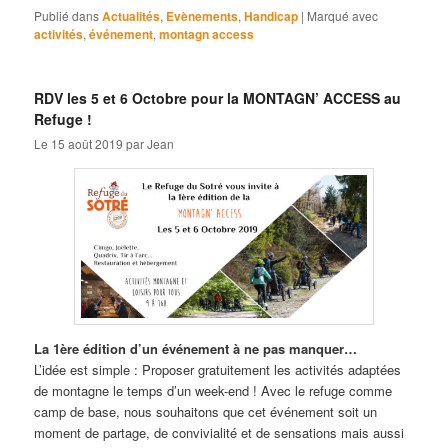
Publié dans
Actualités
,
Evènements
,
Handicap
|
Marqué avec
activités
,
événement
,
montagn access
RDV les 5 et 6 Octobre pour la MONTAGN’ ACCESS au
Refuge !
Le
15 août 2019
par
Jean
La 1ère édition d’un événement à ne pas manquer…
L’idée est simple : Proposer gratuitement les activités adaptées
de montagne le temps d’un week-end ! Avec le refuge comme
camp de base, nous souhaitons que cet événement soit un
moment de partage, de convivialité et de sensations mais aussi