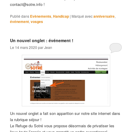
contact@sotre.info !
Publié dans
Evènements
,
Handicap
|
Marqué avec
anniversaire
,
événement
,
vosges
Un nouvel onglet : événement !
Le
14 mars 2020
par
Jean
Un nouvel onglet a fait son apparition sur notre site internet dans
la rubrique séjour !
Le Refuge du Sotré vous propose désormais de privatiser les
lieux toute l’année et vous garantit un cadre exceptionnel,