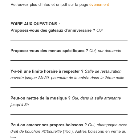
Retrouvez plus d’infos et un pdf sur la page
événement
FOIRE AUX QUESTIONS :
Proposez-vous des gâteaux d’anniversaire ?
Oui
Proposez-vous des menus spécifiques ?
Oui, sur demande
Y-a-t-il une limite horaire à respecter ?
Salle de restauration
ouverte jusque 23h30, poursuite de la soirée dans la 2ème salle
Peut-on mettre de la musique ?
Oui, dans la salle attenante
jusqu’à 3h
Peut-on amener ses propres boissons ?
Oui, champagne avec
droit de bouchon 7€/bouteille
(75cl). Autres boissons en vente au
bar.