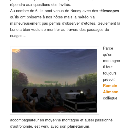
répondre aux questions des invités.
Au nombre de 6, ils sont venus de Nancy avec des
télescopes
qu’ils ont présenté à nos hôtes mais la météo n’a
malheureusement pas permis d’observer d’étoiles. Seulement la
Lune a bien voulu se montrer au travers des passages de
nuages…
Parce
qu’en
montagne
il faut
toujours
prévoir,
Romain
Altmann
,
collègue
accompagnateur en moyenne montagne et aussi passionné
d’astronomie, est venu avec son
planétarium.