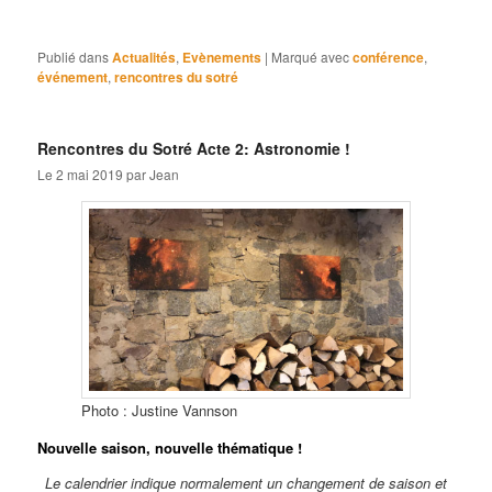
Publié dans
Actualités
,
Evènements
|
Marqué avec
conférence
,
événement
,
rencontres du sotré
Rencontres du Sotré Acte 2: Astronomie !
Le
2 mai 2019
par
Jean
Photo : Justine Vannson
Nouvelle saison, nouvelle thématique !
Le calendrier indique normalement un changement de saison et