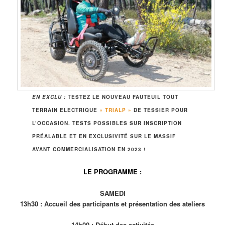
EN EXCLU :
T
ESTEZ LE NOUVEAU FAUTEUIL TOUT
TERRAIN ELECTRIQUE
« TRIALP »
DE TESSIER POUR
L’OCCASION. TESTS POSSIBLES SUR INSCRIPTION
PRÉALABLE ET EN EXCLUSIVITÉ SUR LE MASSIF
AVANT COMMERCIALISATION EN 2023 !
LE PROGRAMME :
SAMEDI
13h30 : Accueil des participants et présentation des ateliers
14h00 : Début des activités