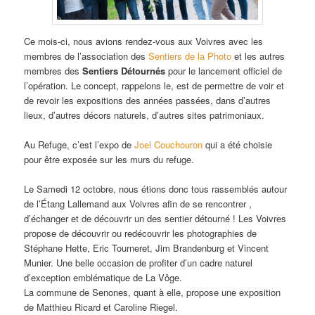
Ce mois-ci, nous avions rendez-vous aux Voivres avec les
membres de l’association des
Sentiers de la Photo
et les autres
membres des
Sentiers Détournés
pour le lancement officiel de
l’opération. Le concept, rappelons le, est de permettre de voir et
de revoir les expositions des années passées, dans d’autres
lieux, d’autres décors naturels, d’autres sites patrimoniaux.
Au Refuge, c’est l’expo de
Joel Couchouron
qui a été choisie
pour être exposée sur les murs du refuge.
Le Samedi 12 octobre, nous étions donc tous rassemblés autour
de l’Étang Lallemand aux Voivres afin de se rencontrer ,
d’échanger et de découvrir un des sentier détourné ! Les Voivres
propose de découvrir ou redécouvrir les photographies de
Stéphane Hette, Eric Tourneret, Jim Brandenburg et Vincent
Munier. Une belle occasion de profiter d’un cadre naturel
d’exception emblématique de La Vôge.
La commune de Senones, quant à elle, propose une exposition
de Matthieu Ricard et Caroline Riegel.