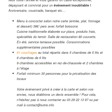
dépaysant et convivial pour un
événement inoubliable !
Anniversaire, cousinade, banquet etc…
Menu à concocter selon notre carte (entrée, plat, fromage
et dessert) 36€/ pers avec forfait boissons
Cuisine traditionnelle élaborée sur place, produits frais,
spécialités du terroir. Salle de restauration 80 couverts.
En été, service terrasse possible. Consommations
supplémentaires possibles
61 couchages
au total répartis dans 5 chambres de 5 lits et
6 chambres de 6 lits
9 chambres accessibles en rez-de-chaussée et 2 chambres
à l’étage
Forfait minimum 30 personnes pour la privatisation des
locaux
Votre événement privé à créer à la carte et selon vos
envies, nous établirons un devis ensemble ! Pour cela,
n’hésitez pas à nous contacter au 03 29 22 13 97 ou par
mail à contact@sotre.info