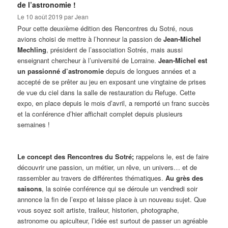
de l’astronomie !
Le
10 août 2019
par
Jean
Pour cette deuxième édition des Rencontres du Sotré, nous
avions choisi de mettre à l’honneur la passion de
Jean-Michel
Mechling
, président de l’association Sotrés, mais aussi
enseignant chercheur à l’université de Lorraine.
Jean-Michel est
un passionné d’astronomie
depuis de longues années et a
accepté de se prêter au jeu en exposant une vingtaine de prises
de vue du ciel dans la salle de restauration du Refuge. Cette
expo, en place depuis le mois d’avril, a remporté un franc succès
et la conférence d’hier affichait complet depuis plusieurs
semaines !
Le concept des Rencontres du Sotré;
rappelons le, est de faire
découvrir une passion, un métier, un rêve, un univers… et de
rassembler au travers de différentes thématiques.
Au grès des
saisons
, la soirée conférence qui se déroule un vendredi soir
annonce la fin de l’expo et laisse place à un nouveau sujet. Que
vous soyez soit artiste, traileur, historien, photographe,
astronome ou apiculteur, l’idée est surtout de passer un agréable