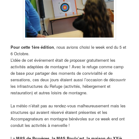
Pour cette 1ère édition
, nous avions choisi le week end du 5 et
6 Octobre.
L’idée de cet événement était de proposer gratuitement les
activités adaptées de montagne ! Avec le refuge comme camp
de base pour partager des moments de convivialité et de
sensations, ces deux jours étaient aussi l’occasion de découvrir
les infrastructures du Refuge (activités, hébergement et
restauration) et autres loisirs de montagne.
La météo n’était pas au rendez-vous malheureusement mais les
structures qui avaient réservé étaient présentes et les
Accompagnateurs en montagne bénévoles sur ce week end ont
conduit les activités à merveille !
La
MAS de Bruyères, la MAS Boulv’art, la maison du XXiè