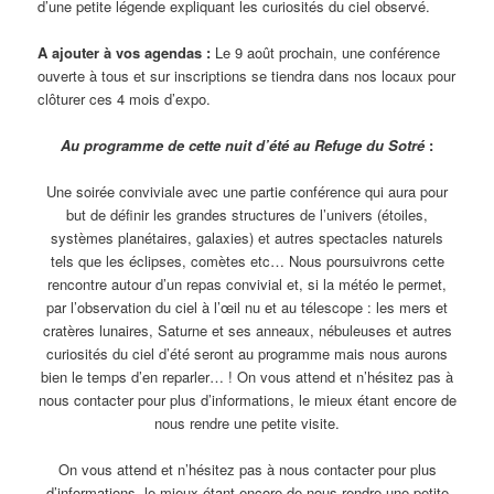
d’une petite légende expliquant les curiosités du ciel observé.
A ajouter à vos agendas :
Le 9 août prochain, une conférence
ouverte à tous et sur inscriptions se tiendra dans nos locaux pour
clôturer ces 4 mois d’expo.
Au programme de cette nuit d’été au Refuge du Sotré
:
Une soirée conviviale avec une partie conférence qui aura pour
but de définir les grandes structures de l’univers (étoiles,
systèmes planétaires, galaxies) et autres spectacles naturels
tels que les éclipses, comètes etc… Nous poursuivrons cette
rencontre autour d’un repas convivial et, si la météo le permet,
par l’observation du ciel à l’œil nu et au télescope : les mers et
cratères lunaires, Saturne et ses anneaux, nébuleuses et autres
curiosités du ciel d’été seront au programme mais nous aurons
bien le temps d’en reparler… ! On vous attend et n’hésitez pas à
nous contacter pour plus d’informations, le mieux étant encore de
nous rendre une petite visite.
On vous attend et n’hésitez pas à nous contacter pour plus
d’informations, le mieux étant encore de nous rendre une petite