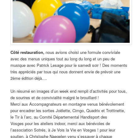
Côté restauration,
nous avions choisi une formule conviviale
avec des menus uniques tout au long du long et un peu de
musique avec Patrick Lesage pour le samedi soir ! Des moments
très appréciés par tous qui nous donnent envie de prévoir une
2ème édition déjà….
Un résumé en images d’un week end rempli d’activités pour tous,
de sourires et de convivialité malgré le brouillard !
Merci aux Accompagnateurs en montagne venus bénévolement
pour encadrer les sorties Joëlette, Cimgo, Quadrix et Trottinette,
le Tir à l’arc, au Comité Départemental Handisport des
Vosges pour les ateliers indoor, merci aux bénévoles de
l’association Sotrés, à Je Vois la Vie en Vosges ! pour leur
soutien, à Christophe Naegelen venu s’essayer à chaque