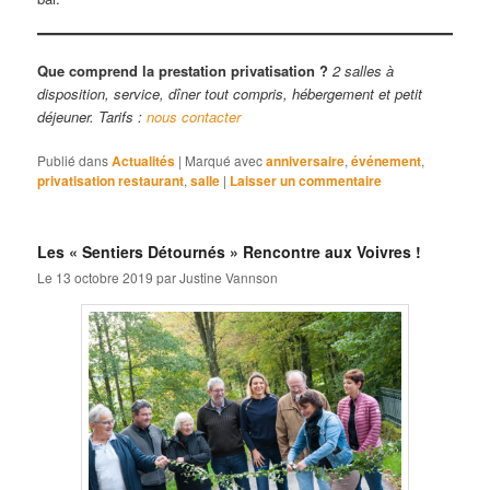
Que comprend la prestation privatisation ?
2 salles à
disposition, service, dîner tout compris, hébergement et petit
déjeuner. Tarifs :
nous contacter
Publié dans
Actualités
|
Marqué avec
anniversaire
,
événement
,
privatisation restaurant
,
salle
|
Laisser un commentaire
Les « Sentiers Détournés » Rencontre aux Voivres !
Le
13 octobre 2019
par
Justine Vannson