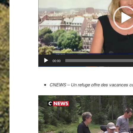
00:00
CNEWS – Un refuge offre des vacances co
Lecteur
vidéo