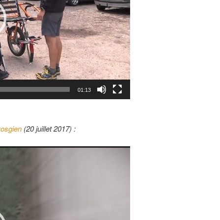
01:13
vosgien
(20 juillet 2017) :