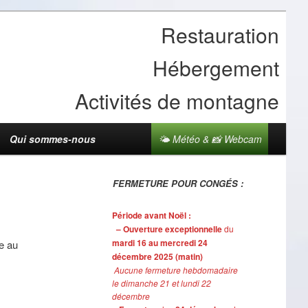
Restauration
Hébergement
Activités de montagne
Qui sommes-nous
🌤 Météo & 📸 Webcam
FERMETURE POUR CONGÉS :
Période avant Noël :
– Ouverture exceptionnelle
du
mardi 16 au mercredi 24
ne au
décembre 2025 (matin)
Aucune fermeture hebdomadaire
le dimanche 21 et lundi 22
décembre