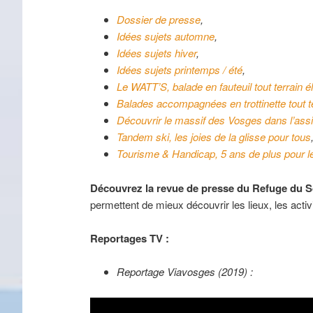
Dossier de presse
,
Idées sujets automne
,
Idées sujets hiver
,
Idées sujets printemps / été
,
Le WATT’S, balade en fauteuil tout terrain é
Balades accompagnées en trottinette tout t
Découvrir le massif des Vosges dans l’assi
Tandem ski, les joies de la glisse pour tous
Tourisme & Handicap, 5 ans de plus pour l
Découvrez la revue de presse du Refuge du S
permettent de mieux découvrir les lieux, les activi
Reportages TV :
Reportage Viavosges (2019) :