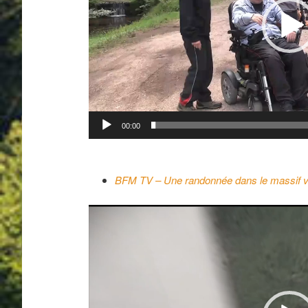
00:00
BFM TV – Une randonnée dans le massif 
Lecteur
vidéo