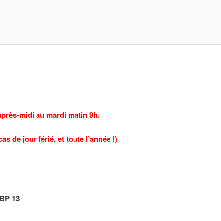
après-midi au mardi matin 9h.
s de jour férié, et toute l’année !)
 BP 13