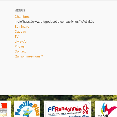
MENUS
Chambres
href="https://www.refugedusotre.com/activites/">Activités
Séminaire
Cadeau
TV
Livre d'or
Photos
Contact
Qui sommes-nous ?