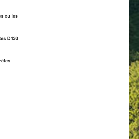
es ou les
êtes D430
rêtes