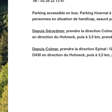
Tél : 03 29 22 13 97
Parking accessible en bus. Parking hivernal à 
personnes en situation de handicap, assuré pa
Depuis Gérardmer
, prendre la direction Colm
en direction du Hohneck, puis à 3,5 km, pren
Depuis Colmar
, prendre la direction Epinal /
D430 en direction du Hohneck, puis à 3,5 km,