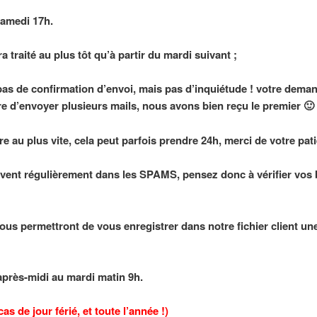
samedi 17h.
 traité au plus tôt qu’à partir du mardi suivant ;
pas de confirmation d’envoi, mais pas d’inquiétude ! votre dema
ire d’envoyer plusieurs mails, nous avons bien reçu le premier 🙂
 au plus vite, cela peut parfois prendre 24h, merci de votre pati
ivent régulièrement dans les SPAMS, pensez donc à vérifier vos 
ous permettront de vous enregistrer dans notre fichier client une
après-midi au mardi matin 9h.
s de jour férié, et toute l’année !)