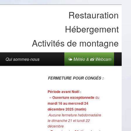
Restauration
Hébergement
Activités de montagne
Qui sommes-nous
🌤 Météo & 📸 Webcam
FERMETURE POUR CONGÉS :
Période avant Noël :
– Ouverture exceptionnelle
du
mardi 16 au mercredi 24
décembre 2025 (matin)
Aucune fermeture hebdomadaire
le dimanche 21 et lundi 22
décembre