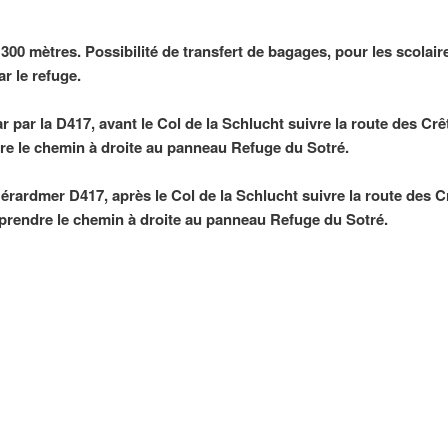
300 mètres. Possibilité de transfert de bagages, pour les scolair
r le refuge.
ar par la D417, avant le Col de la Schlucht suivre la route des Cr
dre le chemin à droite au panneau Refuge du Sotré.
 Gérardmer D417, après le Col de la Schlucht suivre la route des C
 prendre le chemin à droite au panneau Refuge du Sotré.