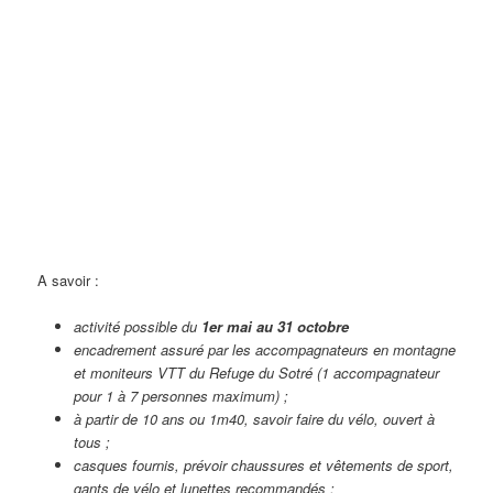
A savoir :
activité possible du
1er mai au 31 octobre
encadrement assuré par les accompagnateurs en montagne
et moniteurs VTT du Refuge du Sotré (1 accompagnateur
pour 1 à 7 personnes maximum) ;
à partir de 10 ans ou 1m40, savoir faire du vélo, ouvert à
tous ;
casques fournis, prévoir chaussures et vêtements de sport,
gants de vélo et lunettes recommandés ;