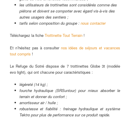
les utilisateurs de trottinettes sont considérés comme des
piétons et doivent se comporter avec égard vis-à-vis des
autres usagers des sentiers ;
tarifs selon composition du groupe :
nous contacter
Téléchargez la fiche
Trottinette Tout Terrain
!
Et n’hésitez pas à consulter
nos idées de séjours et vacances
tout compris
!
Le Refuge du Sotré dispose de 7 trottinettes Globe 3t (modèle
evo light), qui ont chacune pour caractéristiques :
légèreté (14 kg) ;
fourche hydraulique (SRSuntour) pour mieux absorber le
terrain et donner du confort ;
amortisseur air / huile ;
robustesse et fiabilité : freinage hydraulique et système
Tektro pour plus de performance sur ce produit rapide.