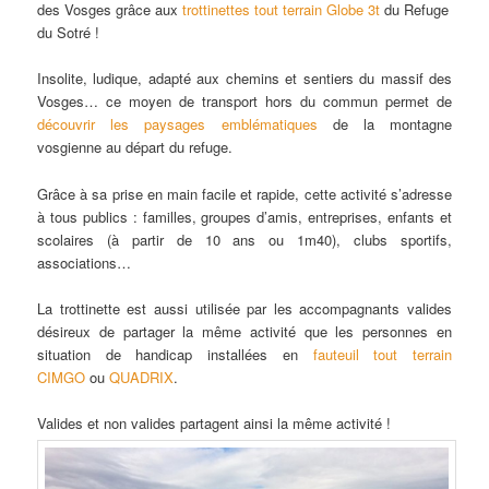
des Vosges grâce aux
trottinettes tout terrain Globe 3t
du Refuge
du Sotré !
Insolite, ludique, adapté aux chemins et sentiers du massif des
Vosges… ce moyen de transport hors du commun permet de
découvrir les paysages emblématiques
de la montagne
vosgienne au départ du refuge.
Grâce à sa prise en main facile et rapide, cette activité s’adresse
à tous publics : familles, groupes d’amis, entreprises, enfants et
scolaires (à partir de 10 ans ou 1m40), clubs sportifs,
associations…
La trottinette est aussi utilisée par les accompagnants valides
désireux de partager la même activité que les personnes en
situation de handicap installées en
fauteuil tout terrain
CIMGO
ou
QUADRIX
.
Valides et non valides partagent ainsi la même activité !