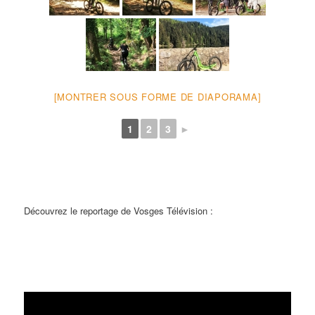
[MONTRER SOUS FORME DE DIAPORAMA]
1
2
3
►
Découvrez le reportage de Vosges Télévision :