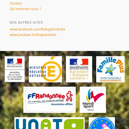
Contact
Qui sommes-nous ?
NOS AUTRES SITES
www.facebook.com/RefugeDuSotre
www.youtube.fr/refugedusotre