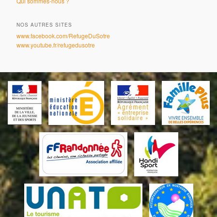
Qui sommes-nous ?
NOS AUTRES SITES
www.facebook.com/RefugeDuSotre
www.youtube.fr/refugedusotre