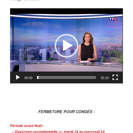
Lecteur
vidéo
00:00
02:10
FERMETURE POUR CONGÉS :
Période avant Noël :
– Ouverture exceptionnelle
du
mardi 16 au mercredi 24