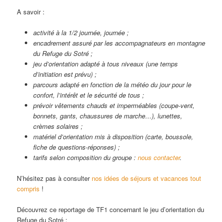
A savoir :
activité à la 1/2 journée, journée ;
encadrement assuré par les accompagnateurs en montagne
du Refuge du Sotré ;
jeu d’orientation adapté à tous niveaux (une temps
d’initiation est prévu) ;
parcours adapté en fonction de la météo du jour pour le
confort, l’intérêt et le sécurité de tous ;
prévoir vêtements chauds et imperméables (coupe-vent,
bonnets, gants, chaussures de marche…), lunettes,
crèmes solaires ;
matériel d’orientation mis à disposition (carte, boussole,
fiche de questions-réponses) ;
tarifs selon composition du groupe :
nous contacter
.
N’hésitez pas à consulter
nos idées de séjours et vacances tout
compris
!
Découvrez ce reportage de TF1 concernant le jeu d’orientation du
Refuge du Sotré :