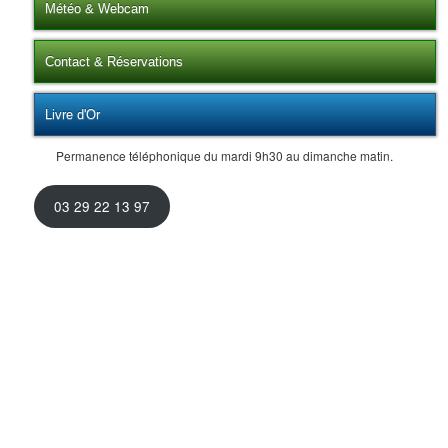
Météo & Webcam
Contact & Réservations
Livre d'Or
Permanence téléphonique du mardi 9h30 au dimanche matin.
03 29 22 13 97