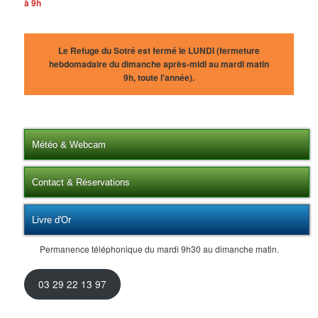
à 9h
Le Refuge du Sotré est fermé le LUNDI (fermeture
hebdomadaire du dimanche après-midi au mardi matin
9h, toute l'année).
Météo & Webcam
Contact & Réservations
Livre d'Or
Permanence téléphonique du mardi 9h30 au dimanche matin.
03 29 22 13 97