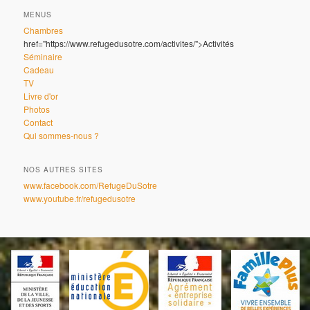
MENUS
Chambres
href="https://www.refugedusotre.com/activites/">Activités
Séminaire
Cadeau
TV
Livre d'or
Photos
Contact
Qui sommes-nous ?
NOS AUTRES SITES
www.facebook.com/RefugeDuSotre
www.youtube.fr/refugedusotre