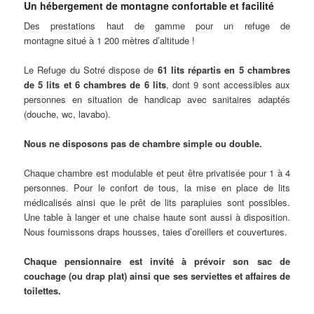
Un hébergement de montagne confortable et facilité
Des prestations haut de gamme pour un refuge de
montagne situé à 1 200 mètres d’altitude !
Le Refuge du Sotré dispose de
61 lits répartis en 5 chambres
de 5 lits et 6 chambres de 6 lits
, dont 9 sont accessibles aux
personnes en situation de handicap avec sanitaires adaptés
(douche, wc, lavabo).
Nous ne disposons pas de chambre simple ou double.
Chaque chambre est modulable et peut être privatisée pour 1 à 4
personnes. Pour le confort de tous, la mise en place de lits
médicalisés ainsi que le prêt de lits parapluies sont possibles.
Une table à langer et une chaise haute sont aussi à disposition.
Nous fournissons draps housses, taies d’oreillers et couvertures.
Chaque pensionnaire est invité à prévoir son sac de
couchage (ou drap plat) ainsi que ses serviettes et affaires de
toilettes.