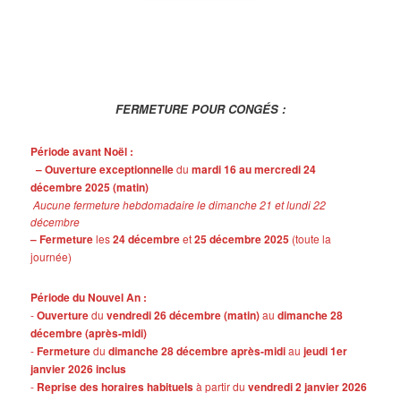
FERMETURE POUR CONGÉS :
Période avant Noël :
– Ouverture exceptionnelle
du
mardi 16 au mercredi 24
décembre 2025 (matin)
Aucune fermeture hebdomadaire le dimanche 21 et lundi 22
décembre
– Fermeture
les
24 décembre
et
25 décembre 2025
(toute la
journée)
Période du Nouvel An :
-
Ouverture
du
vendredi 26 décembre (matin)
au
dimanche 28
décembre (après-midi)
-
Fermeture
du
dimanche 28 décembre après-midi
au
jeudi 1er
janvier 2026 inclus
-
Reprise des horaires habituels
à partir du
vendredi 2 janvier 2026