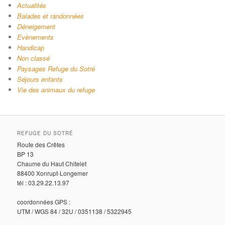
Actualités
Balades et randonnées
Déneigement
Evènements
Handicap
Non classé
Paysages Refuge du Sotré
Séjours enfants
Vie des animaux du refuge
REFUGE DU SOTRÉ
Route des Crêtes
BP 13
Chaume du Haut Chitelet
88400 Xonrupt-Longemer
tél : 03.29.22.13.97
coordonnées GPS :
UTM / WGS 84 / 32U / 0351138 / 5322945