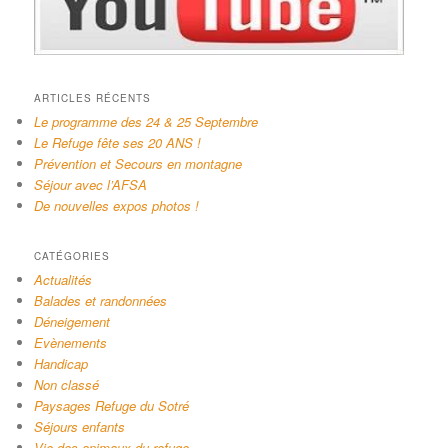
ARTICLES RÉCENTS
Le programme des 24 & 25 Septembre
Le Refuge fête ses 20 ANS !
Prévention et Secours en montagne
Séjour avec l’AFSA
De nouvelles expos photos !
CATÉGORIES
Actualités
Balades et randonnées
Déneigement
Evènements
Handicap
Non classé
Paysages Refuge du Sotré
Séjours enfants
Vie des animaux du refuge