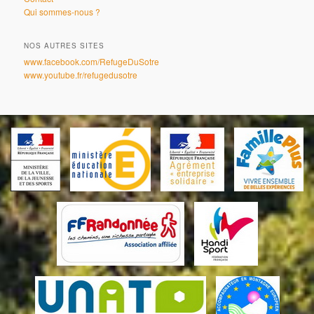
Qui sommes-nous ?
NOS AUTRES SITES
www.facebook.com/RefugeDuSotre
www.youtube.fr/refugedusotre