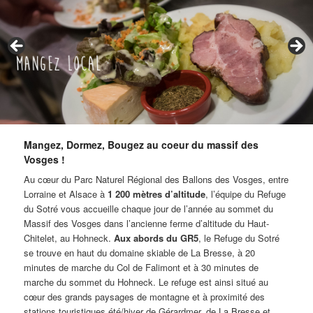
Mangez, Dormez, Bougez au coeur du massif des
Vosges !
Au cœur du Parc Naturel Régional des Ballons des Vosges, entre
Lorraine et Alsace à
1 200 mètres d’altitude
, l’équipe du Refuge
du Sotré vous accueille chaque jour de l’année au sommet du
Massif des Vosges dans l’ancienne ferme d’altitude du Haut-
Chitelet, au Hohneck.
Aux abords du GR5
, le Refuge du Sotré
se trouve en haut du domaine skiable de La Bresse, à 20
minutes de marche du Col de Falimont et à 30 minutes de
marche du sommet du Hohneck. Le refuge est ainsi situé au
cœur des grands paysages de montagne et à proximité des
stations touristiques été/hiver de Gérardmer, de La Bresse et