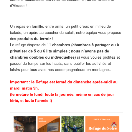
d’Alsace !
Un repas en famille, entre amis, un petit creux en milieu de
balade, un apéro au coucher du soleil, notre équipe vous propose
des
produits du terroir !
Le refuge dispose de
11 chambres
(chambres à partager ou à
privatiser de 5 ou 6 lits simples ; nous n’avons pas de
chambres doubles ou individuelles)
si vous voulez profitez et
passer du temps sur les hauts, sans oublier les activités et
loisirs pour tous avec nos accompagnateurs en montagne…
Important : le Refuge est fermé du dimanche après-midi au
mardi matin 9h.
(fermeture le lundi toute la journée, même en cas de jour
férié, et toute l’année !)