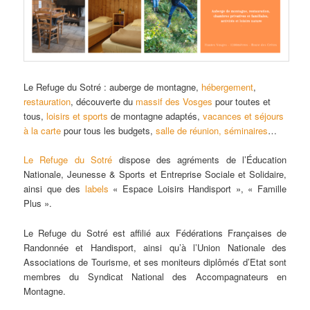
Le Refuge du Sotré : auberge de montagne,
hébergement
,
restauration
, découverte du
massif des Vosges
pour toutes et
tous,
loisirs et sports
de montagne adaptés,
vacances et séjours
à la carte
pour tous les budgets,
salle de réunion, séminaires
…
Le Refuge du Sotré
dispose des agréments de l’Éducation
Nationale, Jeunesse & Sports et Entreprise Sociale et Solidaire,
ainsi que des
labels
« Espace Loisirs Handisport », « Famille
Plus ».
Le Refuge du Sotré est affilié aux Fédérations Françaises de
Randonnée et Handisport, ainsi qu’à l’Union Nationale des
Associations de Tourisme, et ses moniteurs diplômés d’Etat sont
membres du Syndicat National des Accompagnateurs en
Montagne.