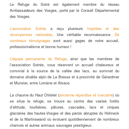
Le Refuge du Sotré est également membre du réseau
Ambassadeurs des Vosges, porté par le Conseil Départemental
des Vosges.
L’association Sotrés
a reçu plusieurs
trophées et des
récompenses nationales
. Une véritable reconnaissance.
De
nombreux témoignages
sont aussi gages de notre accueil,
professionnalisme et bonne humeur !
L’équipe permanente du Refuge
, ainsi que les membres de
l’association Sotrés, vous réservent un accueil chaleureux et
convivial à la source de la vallée des lacs, au sommet du
domaine skiable alpin de La Bresse et à proximité de Gérardmer
et Munster, entre Lorraine et Alsace.
La chaume du Haut Chitelet (
ancienne répandise et marcairie
) où
se situe le refuge, se trouve au centre des vastes forêts
d’altitude, tourbières, pâtures, cascades, lacs et cirques
glaciaires des hautes-Vosges et des parois abruptes du Hohneck
et de la Martinswand où évoluent quotidiennement de nombreux
chamois et autres animaux sauvages prestigieux.