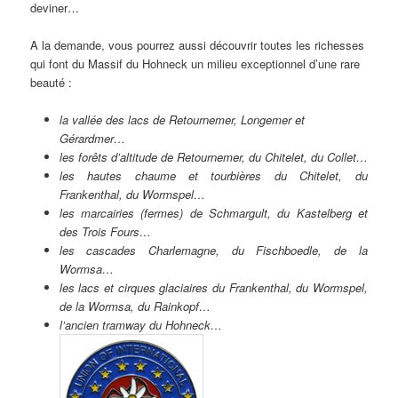
deviner…
A la demande, vous pourrez aussi découvrir toutes les richesses
qui font du Massif du Hohneck un milieu exceptionnel d’une rare
beauté :
la vallée des lacs de Retournemer, Longemer et
Gérardmer…
les forêts d’altitude de Retournemer, du Chitelet, du Collet…
les hautes chaume et tourbières du Chitelet, du
Frankenthal, du Wormspel…
les marcairies (fermes) de Schmargult, du Kastelberg et
des Trois Fours…
les cascades Charlemagne, du Fischboedle, de la
Wormsa…
les lacs et cirques glaciaires du Frankenthal, du Wormspel,
de la Wormsa, du Rainkopf…
l’ancien tramway du Hohneck…