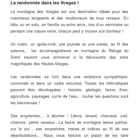
La randonnée dans les Vosges !
La montagne des Vosges est une destination idéale pour des
marcheurs exigeants et des randonneurs de tous niveaux. En
tribu ou en solo, en famille ou entre amis, lors d’un séminaire ou
pendant une classe verte, chacun peut y trouver son bonheur !
Un matin, un après-midi, une journée ou une soirée, au fil des
saisons… les accompagnateurs en montagne du Refuge du
Sotré sauront vous emmener à la découverte des sites
magnifiques des Hautes-Vosges.
Les randonnées se font dans une ambiance sympathique,
conviviale et dans un cadre sécurisé. Toutes les thématiques
peuvent être développées : histoire, géologie, faune, flore,
agriculture, paysages, cycle de l’eau… toutes les questions sont
les bienvenues !
Des empreintes… à deviner ! Lièvre, renard, chevreuil, cerf,
chamois, petits oiseaux…La faune de montagne laisse parfois,
sur le sol , ses empreintes, traces et indices au fil de ses
déambulations… Nous nous faisons un plaisir de les faire