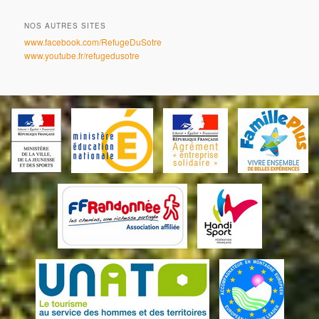
NOS AUTRES SITES
www.facebook.com/RefugeDuSotre
www.youtube.fr/refugedusotre