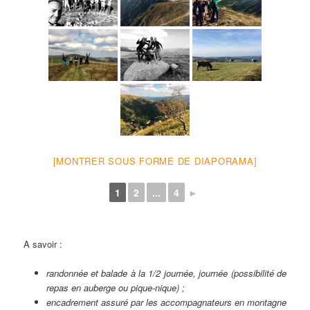
[MONTRER SOUS FORME DE DIAPORAMA]
1
2
...
4
►
A savoir :
randonnée et balade à la 1/2 journée, journée (possibilité de
repas en auberge ou pique-nique) ;
encadrement assuré par les accompagnateurs en montagne