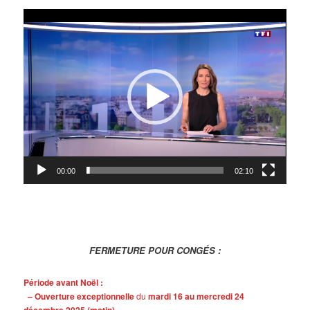
Lecteur
vidéo
00:00
02:10
FERMETURE POUR CONGÉS :
Période avant Noël :
– Ouverture exceptionnelle
du
mardi 16 au mercredi 24
décembre 2025 (matin)