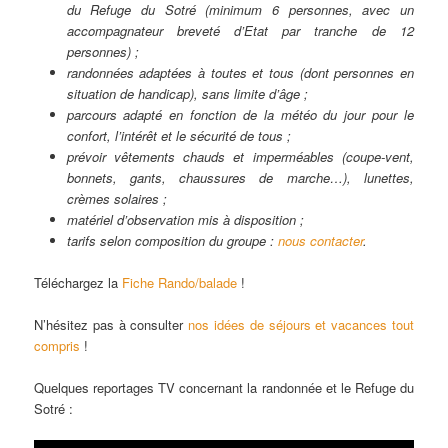
du Refuge du Sotré (minimum 6 personnes, avec un
accompagnateur breveté d’Etat par tranche de 12
personnes) ;
randonnées adaptées à toutes et tous (dont personnes en
situation de handicap), sans limite d’âge ;
parcours adapté en fonction de la météo du jour pour le
confort, l’intérêt et le sécurité de tous ;
prévoir vêtements chauds et imperméables (coupe-vent,
bonnets, gants, chaussures de marche…), lunettes,
crèmes solaires ;
matériel d’observation mis à disposition ;
tarifs selon composition du groupe :
nous contacter
.
Téléchargez la
Fiche Rando/balade
!
N’hésitez pas à consulter
nos idées de séjours et vacances tout
compris
!
Quelques reportages TV concernant la randonnée et le Refuge du
Sotré :