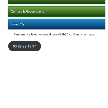
Contact & Réservations
Livre d'Or
Permanence téléphonique du mardi 9h30 au dimanche matin.
03 29 22 13 97