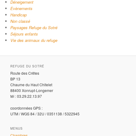
Déneigement
Evènements
Handicap
Non classé
Paysages Refuge du Sotré
Séjours enfants
Vie des animaux du refuge
REFUGE DU SOTRÉ
Route des Crêtes
BP 13
Chaume du Haut Chitelet
88400 Xonrupt-Longemer
tél : 03.29.22.13.97
coordonnées GPS :
UTM / WGS 84 / 32U / 0351138 / 5322945
MENUS
Chambres