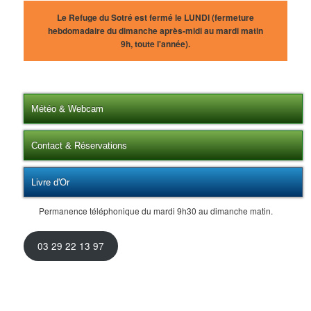
Le Refuge du Sotré est fermé le LUNDI (fermeture
hebdomadaire du dimanche après-midi au mardi matin
9h, toute l'année).
Météo & Webcam
Contact & Réservations
Livre d'Or
Permanence téléphonique du mardi 9h30 au dimanche matin.
03 29 22 13 97