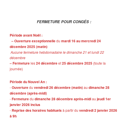
FERMETURE POUR CONGÉS :
Période avant Noël :
– Ouverture exceptionnelle
du
mardi 16 au mercredi 24
décembre 2025 (matin)
Aucune fermeture hebdomadaire le dimanche 21 et lundi 22
décembre
– Fermeture
les
24 décembre
et
25 décembre 2025
(toute la
journée)
Période du Nouvel An :
-
Ouverture
du
vendredi 26 décembre (matin)
au
dimanche 28
décembre (après-midi)
-
Fermeture
du
dimanche 28 décembre après-midi
au
jeudi 1er
janvier 2026 inclus
-
Reprise des horaires habituels
à partir du
vendredi 2 janvier 2026
à 9h