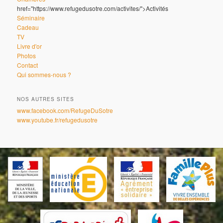
href="https://www.refugedusotre.com/activites/">Activités
Séminaire
Cadeau
TV
Livre d'or
Photos
Contact
Qui sommes-nous ?
NOS AUTRES SITES
www.facebook.com/RefugeDuSotre
www.youtube.fr/refugedusotre