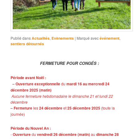
Publié dans
Actualités
,
Evènements
|
Marqué avec
événement
,
sentiers détournés
FERMETURE POUR CONGÉS :
Période avant Noël :
– Ouverture exceptionnelle
du
mardi 16 au mercredi 24
décembre 2025 (matin)
Aucune fermeture hebdomadaire le dimanche 21 et lundi 22
décembre
– Fermeture
les
24 décembre
et
25 décembre 2025
(toute la
journée)
Période du Nouvel An :
-
Ouverture
du
vendredi 26 décembre (matin)
au
dimanche 28