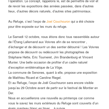
l’opération. Le concept, rappelons le, est de permettre de voir et
de revoir les expositions des années passées, dans d’autres
lieux, d’autres décors naturels, d’autres sites patrimoniaux.
Au Refuge, c’est l’expo de
Joel Couchouron
qui a été choisie
pour être exposée sur les murs du refuge.
Le Samedi 12 octobre, nous étions donc tous rassemblés autour
de l’Étang Lallemand aux Voivres afin de se rencontrer ,
d’échanger et de découvrir un des sentier détourné ! Les Voivres
propose de découvrir ou redécouvrir les photographies de
Stéphane Hette, Eric Tourneret, Jim Brandenburg et Vincent
Munier. Une belle occasion de profiter d’un cadre naturel
d’exception emblématique de La Vôge.
La commune de Senones, quant à elle, propose une exposition
de Matthieu Ricard et Caroline Riegel.
Et au Refuge, l’expo de Joël Couchouron sera encore visible
jusqu’au 29 Octobre avant de partir sur le festival de Montier en
Der.
Nous en accueillerons une nouvelle au printemps car comme
vous le savez les murs extérieurs du Refuge sont couverts d’un
épais manteau blanc en hiver… à suivre