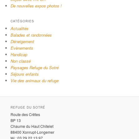
De nouvelles expos photos !
CATÉGORIES
Actualités
Balades et randonnées
Déneigement
Evènements
Handicap
Non classé
Paysages Refuge du Sotré
Séjours enfants
Vie des animaux du refuge
REFUGE DU SOTRÉ
Route des Crêtes
BP 13
Chaume du Haut Chitelet
88400 Xonrupt-Longemer
tél : 03.29.22.13.97