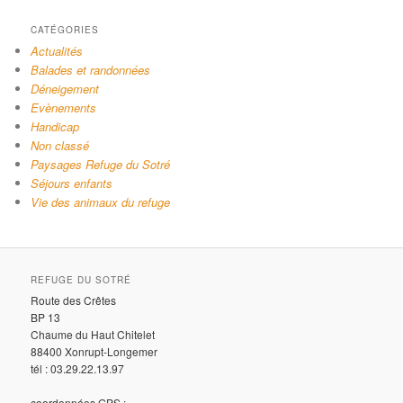
CATÉGORIES
Actualités
Balades et randonnées
Déneigement
Evènements
Handicap
Non classé
Paysages Refuge du Sotré
Séjours enfants
Vie des animaux du refuge
REFUGE DU SOTRÉ
Route des Crêtes
BP 13
Chaume du Haut Chitelet
88400 Xonrupt-Longemer
tél : 03.29.22.13.97
coordonnées GPS :