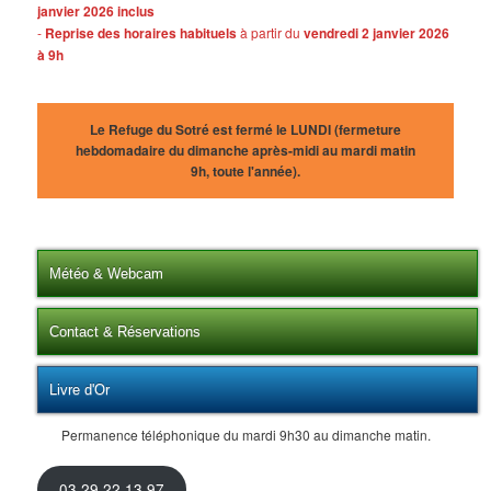
janvier 2026 inclus
-
Reprise des horaires habituels
à partir du
vendredi 2 janvier 2026
à 9h
Le Refuge du Sotré est fermé le LUNDI (fermeture
hebdomadaire du dimanche après-midi au mardi matin
9h, toute l'année).
Météo & Webcam
Contact & Réservations
Livre d'Or
Permanence téléphonique du mardi 9h30 au dimanche matin.
03 29 22 13 97