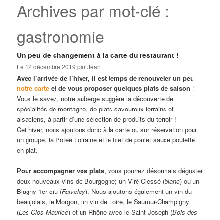
Archives par mot-clé :
gastronomie
Un peu de changement à la carte du restaurant !
Le
12 décembre 2019
par
Jean
Avec l’arrivée de l’hiver, il est temps de renouveler un peu
notre carte
et de vous proposer quelques plats de saison !
Vous le savez, notre auberge suggère la découverte de
spécialités de montagne, de plats savoureux lorrains et
alsaciens, à partir d’une sélection de produits du terroir !
Cet hiver, nous ajoutons donc à la carte ou sur réservation pour
un groupe, la Potée Lorraine et le filet de poulet sauce poulette
en plat.
Pour accompagner vos plats
, vous pourrez désormais déguster
deux nouveaux vins de Bourgogne; un Viré-Clessé (
blanc
) ou un
Blagny 1er cru (
Faiveley
). Nous ajoutons également un vin du
beaujolais, le Morgon, un vin de Loire, le Saumur-Champigny
(
Les Clos Maurice
) et un Rhône avec le Saint Joseph (
Bois des