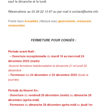
sauf le dimanche et le lundi.
Réservations au 03 29 22 13 97 ou par mail à contact@sotre.info
Publié dans
Actualités
|
Marqué avec
gastronomie
,
restaurant
,
restauration
FERMETURE POUR CONGÉS :
Période avant Noël :
– Ouverture exceptionnelle
du
mardi 16 au mercredi 24
décembre 2025 (matin)
Aucune fermeture hebdomadaire le dimanche 21 et lundi 22
décembre
– Fermeture
les
24 décembre
et
25 décembre 2025
(toute la
journée)
Période du Nouvel An :
-
Ouverture
du
vendredi 26 décembre (matin)
au
dimanche 28
décembre (après-midi)
-
Fermeture
du
dimanche 28 décembre après-midi
au
jeudi 1er