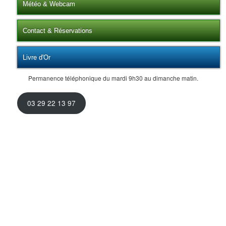
Météo & Webcam
Contact & Réservations
Livre d'Or
Permanence téléphonique du mardi 9h30 au dimanche matin.
03 29 22 13 97