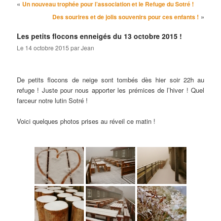
Navigation des articles
«
Un nouveau trophée pour l’association et le Refuge du Sotré !
»
Des sourires et de jolis souvenirs pour ces enfants !
Les petits flocons enneigés du 13 octobre 2015 !
Le
14 octobre 2015
par
Jean
De petits flocons de neige sont tombés dès hier soir 22h au
refuge ! Juste pour nous apporter les prémices de l’hiver ! Quel
farceur notre lutin Sotré !
Voici quelques photos prises au réveil ce matin !