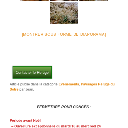
[MONTRER SOUS FORME DE DIAPORAMA]
Contacter le Refuge
Article publié dans la catégorie
Evènements
,
Paysages Refuge du
Sotré
par Jean.
FERMETURE POUR CONGÉS :
Période avant Noël :
– Ouverture exceptionnelle
du
mardi 16 au mercredi 24