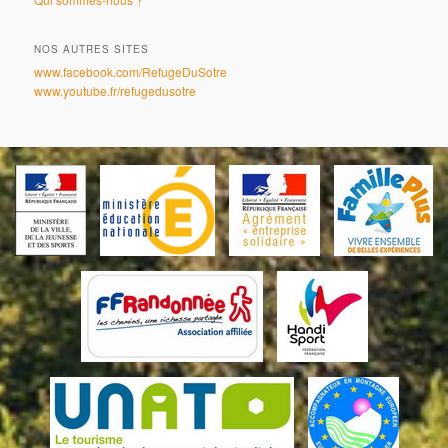
NOS AUTRES SITES
www.facebook.com/RefugeDuSotre
www.youtube.fr/refugedusotre