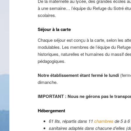
De la maternelle au lycée, des grandes écoles au
à une semaine… l’équipe du Refuge du Sotré étud
scolaires.
Séjour à la carte
Chaque séjour est conçu à la carte, selon les a
modulables. Les membres de l’équipe du Refuge d
historiques, naturelles et humaines du massif 
pédagogiques.
Notre établissement étant fermé le lundi
(ferm
dimanche.
IMPORTANT : Nous ne gérons pas le transpor
Hébergement
61 lits, répartis dans 11
chambres
de 5 à 6 
sanitaires adaptés dans chacune d’elles (d