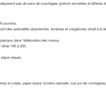
 disposent pas de sacs de couchages (prévoir serviettes et affaires de 
68 couverts,
sant des spécialités alsaciennes, lorraines et vosgiennes (éveil à la 
spéciaux dans l’élaboration des menus,
/ dîner 19h à 20h,
s pique-niques,
res et craies, paper board, lumière naturelle, vue sur les montagnes, 