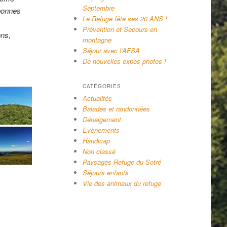
Septembre
bonnes
Le Refuge fête ses 20 ANS !
Prévention et Secours en
ons,
montagne
Séjour avec l’AFSA
De nouvelles expos photos !
CATÉGORIES
Actualités
Balades et randonnées
Déneigement
Evènements
Handicap
Non classé
Paysages Refuge du Sotré
Séjours enfants
Vie des animaux du refuge