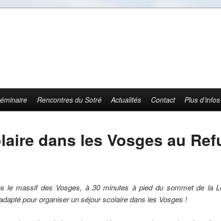
éminaire
Rencontres du Sotré
Actualités
Contact
Plus d’infos
olaire dans les Vosges au Re
ans le massif des Vosges, à 30 minutes à pied du sommet de la Lo
 adapté pour organiser un séjour scolaire dans les Vosges !