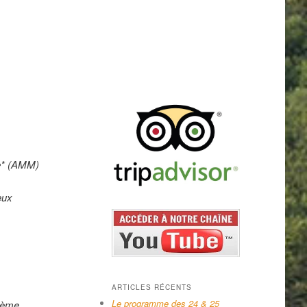
e* (AMM)
eux
ARTICLES RÉCENTS
Le programme des 24 & 25
crème