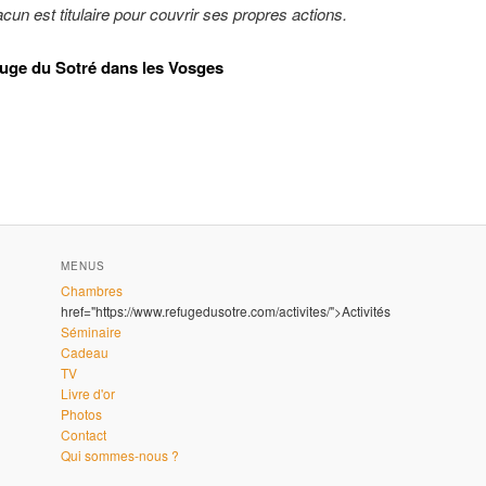
cun est titulaire pour couvrir ses propres actions.
efuge du Sotré dans les Vosges
MENUS
Chambres
href="https://www.refugedusotre.com/activites/">Activités
Séminaire
Cadeau
TV
Livre d'or
Photos
Contact
Qui sommes-nous ?