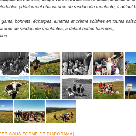
nfortables (idéalement chaussures de randonnée montante, à défaut 
gants, bonnets, écharpes, lunettes et crème solaires en toutes sais
sures de randonnée montantes, à défaut bottes fourrées),
ties.
RER SOUS FORME DE DIAPORAMA]