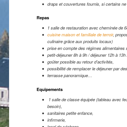
draps et couvertures fournis, si certains ne
Repas
1 salle de restauration avec cheminée de 
cuisine maison et familiale de terroir
, propo
culinaire grâce aux produits locaux)
prise en compte des régimes alimentaires 
petit-déjeuner 8h à 9h / déjeuner 12h à 13h 
goûter possible au retour d’activités,
possibilité de remplacer le déjeuner par de
terrasse panoramique…
Equipements
1 salle de classe équipée (tableau avec feut
besoin),
sanitaires petite enfance,
infirmerie,
local de séchage,