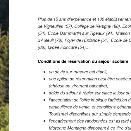
Plus de 15 ans d’expérience et 100 établissement
de Vigneulles (57), Collège de Xertigny (88), Ec
(54), Ecole Dammartin sur Tigeaux (94), Maison F
d’Auteuil (78), Foyer de l’Enfance (51), Ecole 
(88), Lycée Poincaré (54)…
Conditions de réservation du séjour scolaire
un devis sur mesure est établi,
une option de réservation peut être posée 
(chèque ou virement bancaire),
solde du séjour à régler sur place le jour du
l’acceptation de l’offre implique l’adhésion 
particulières de vente, et conditions génér
Tourisme) disponibles sur simple demande
l’encadrement des randonnées est assuré 
Moyenne Montagne disposant à ce titre d’un