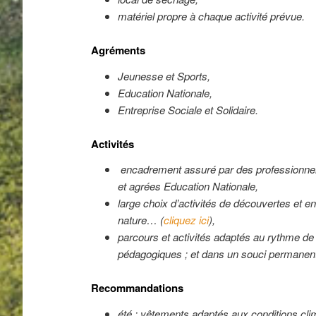
matériel propre à chaque activité prévue.
Agréments
Jeunesse et Sports,
Education Nationale,
Entreprise Sociale et Solidaire.
Activités
encadrement assuré par des professionne
et agrées Education Nationale,
large choix d’activités de découvertes et en
nature… (
cliquez ici
),
parcours et activités adaptés au rythme de
pédagogiques ; et dans un souci permanent
Recommandations
été : vêtements adaptés aux conditions cl