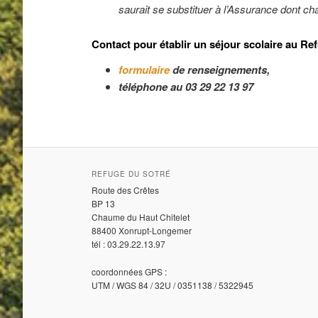
saurait se substituer à l’Assurance dont cha
Contact pour établir un séjour scolaire au R
formulaire
de renseignements,
téléphone au 03 29 22 13 97
REFUGE DU SOTRÉ
Route des Crêtes
BP 13
Chaume du Haut Chitelet
88400 Xonrupt-Longemer
tél : 03.29.22.13.97
coordonnées GPS :
UTM / WGS 84 / 32U / 0351138 / 5322945