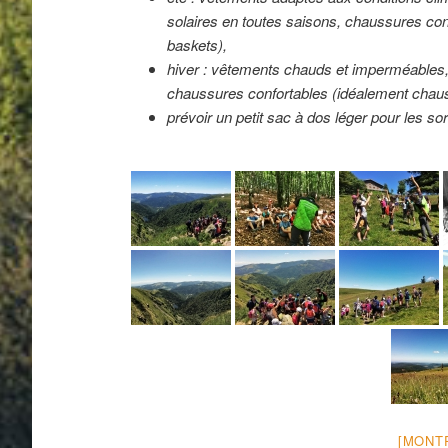
solaires en toutes saisons, chaussures co
baskets),
hiver : vêtements chauds et imperméables, 
chaussures confortables (idéalement chaus
prévoir un petit sac à dos léger pour les sor
[MONT