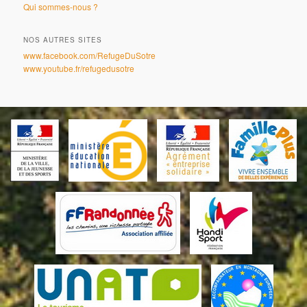
Qui sommes-nous ?
NOS AUTRES SITES
www.facebook.com/RefugeDuSotre
www.youtube.fr/refugedusotre