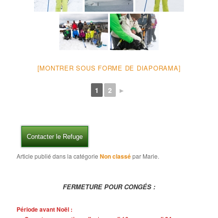
[MONTRER SOUS FORME DE DIAPORAMA]
1
2
►
Contacter le Refuge
Article publié dans la catégorie
Non classé
par Marie.
FERMETURE POUR CONGÉS :
Période avant Noël :