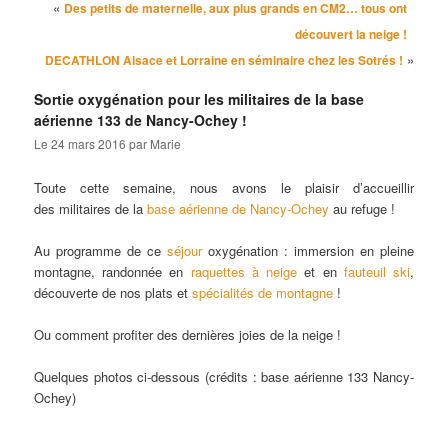
Navigation des articles
«
Des petits de maternelle, aux plus grands en CM2… tous ont
découvert la neige !
»
DECATHLON Alsace et Lorraine en séminaire chez les Sotrés !
Sortie oxygénation pour les militaires de la base
aérienne 133 de Nancy-Ochey !
Le
24 mars 2016
par
Marie
Toute cette semaine, nous avons le plaisir d’accueillir
des militaires de la
base aérienne de Nancy-Ochey
au refuge !
Au programme de ce
séjour
oxygénation : immersion en pleine
montagne, randonnée en
raquettes à neige
et en
fauteuil ski
,
découverte de nos plats et
spécialités de montagne
!
Ou comment profiter des dernières joies de la neige !
Quelques photos ci-dessous (crédits : base aérienne 133 Nancy-
Ochey)