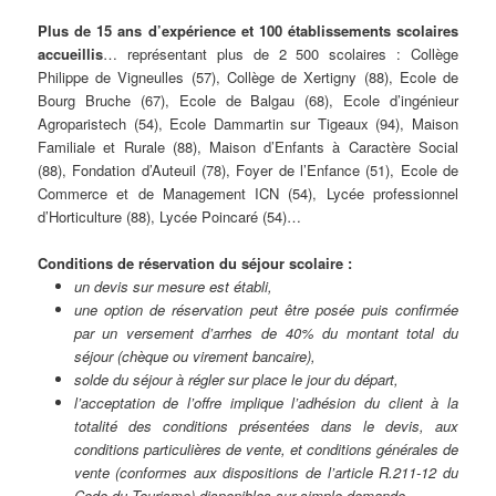
Plus de 15 ans d’expérience et 100 établissements scolaires
accueillis
… représentant plus de 2 500 scolaires : Collège
Philippe de Vigneulles (57), Collège de Xertigny (88), Ecole de
Bourg Bruche (67), Ecole de Balgau (68), Ecole d’ingénieur
Agroparistech (54), Ecole Dammartin sur Tigeaux (94), Maison
Familiale et Rurale (88), Maison d’Enfants à Caractère Social
(88), Fondation d’Auteuil (78), Foyer de l’Enfance (51), Ecole de
Commerce et de Management ICN (54), Lycée professionnel
d’Horticulture (88), Lycée Poincaré (54)…
Conditions de réservation du séjour scolaire :
un devis sur mesure est établi,
une option de réservation peut être posée puis confirmée
par un versement d’arrhes de 40% du montant total du
séjour (chèque ou virement bancaire),
solde du séjour à régler sur place le jour du départ,
l’acceptation de l’offre implique l’adhésion du client à la
totalité des conditions présentées dans le devis, aux
conditions particulières de vente, et conditions générales de
vente (conformes aux dispositions de l’article R.211-12 du
Code du Tourisme) disponibles sur simple demande,