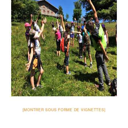
[MONTRER SOUS FORME DE VIGNETTES]