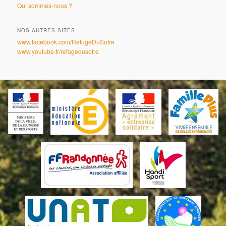
Qui sommes-nous ?
NOS AUTRES SITES
www.facebook.com/RefugeDuSotre
www.youtube.fr/refugedusotre