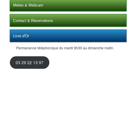
Météo & Webcam
Contact & Réservations
Livre d'Or
Permanence téléphonique du mardi 9h30 au dimanche matin.
03 29 22 13 97