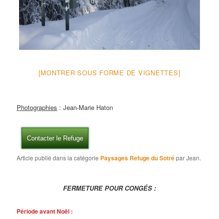
[MONTRER SOUS FORME DE VIGNETTES]
Photographies
: Jean-Marie Haton
Contacter le Refuge
Article publié dans la catégorie
Paysages Refuge du Sotré
par Jean.
FERMETURE POUR CONGÉS :
Période avant Noël :