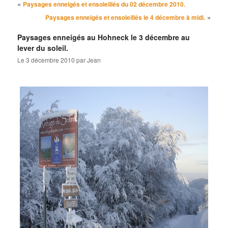
Navigation des articles
«
Paysages enneigés et ensoleillés du 02 décembre 2010.
»
Paysages enneigés et ensoleillés le 4 décembre à midi.
Paysages enneigés au Hohneck le 3 décembre au
lever du soleil.
Le
3 décembre 2010
par
Jean