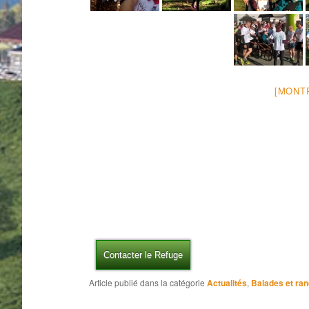
[MONT
Contacter le Refuge
Article publié dans la catégorie
Actualités
,
Balades et ra