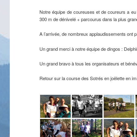
Notre équipe de coureuses et de coureurs a eu
300 m de dénivelé + parcourus dans la plus grand
A l’arrivée, de nombreux applaudissements ont par
Un grand merci à notre équipe de dingos : Delph
Un grand bravo à tous les organisateurs et bénév
Retour sur la course des Sotrés en joëlette en i