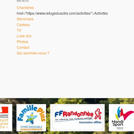
MENUS
Chambres
href="https://www.refugedusotre.com/activites/">Activités
Séminaire
Cadeau
TV
Livre d'or
Photos
Contact
Qui sommes-nous ?