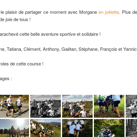
 le plaisir de partager ce moment avec Morgane
en joëlette
. Plus d
e joie de tous !
achevé cette belle aventure sportive et solidaire !
ine, Tatiana, Clément, Anthony, Gaëtan, Stéphane, François et Yanni
oles de cette course !
mages :