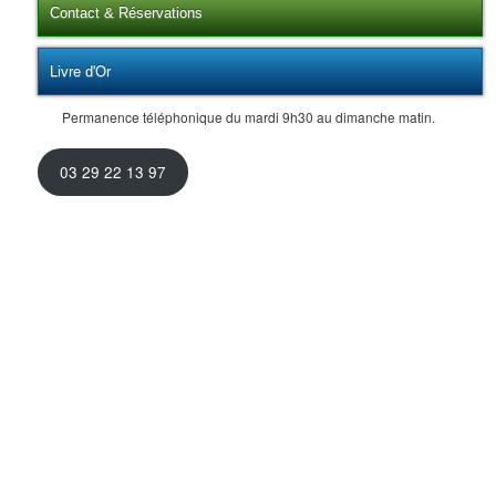
Contact & Réservations
Livre d'Or
Permanence téléphonique du mardi 9h30 au dimanche matin.
03 29 22 13 97