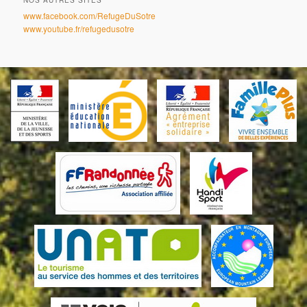
www.facebook.com/RefugeDuSotre
www.youtube.fr/refugedusotre