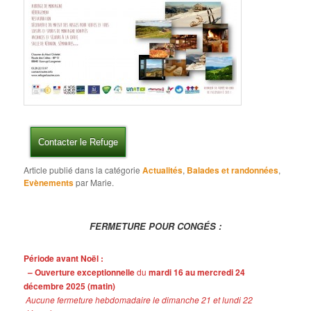
Contacter le Refuge
Article publié dans la catégorie
Actualités
,
Balades et randonnées
,
Evènements
par Marie.
FERMETURE POUR CONGÉS :
Période avant Noël :
– Ouverture exceptionnelle
du
mardi 16 au mercredi 24
décembre 2025 (matin)
Aucune fermeture hebdomadaire le dimanche 21 et lundi 22