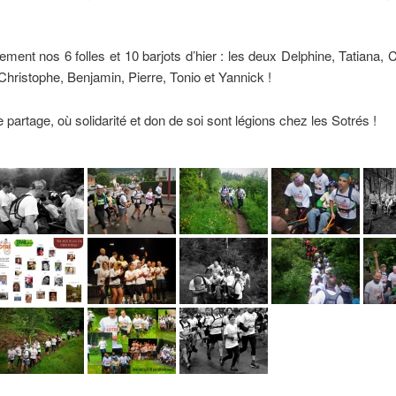
ment nos 6 folles et 10 barjots d’hier : les deux Delphine, Tatiana, 
hristophe, Benjamin, Pierre, Tonio et Yannick !
partage, où solidarité et don de soi sont légions chez les Sotrés !