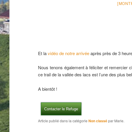
[MONT
Et la
vidéo de notre arrivée
après près de 3 heure
Nous tenons également à féliciter et remercier c
ce trail de la vallée des lacs est l’une des plus
A bientôt !
Contacter le Refuge
Article publié dans la catégorie
Non classé
par Marie.