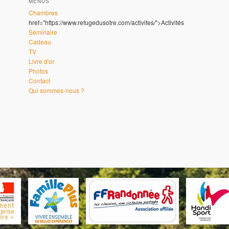
MENUS
Chambres
href="https://www.refugedusotre.com/activites/">Activités
Séminaire
Cadeau
TV
Livre d'or
Photos
Contact
Qui sommes-nous ?