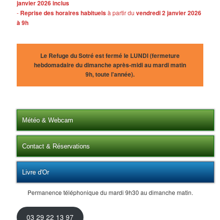
janvier 2026 inclus
-
Reprise des horaires habituels
à partir du
vendredi 2 janvier 2026
à 9h
Le Refuge du Sotré est fermé le LUNDI (fermeture
hebdomadaire du dimanche après-midi au mardi matin
9h, toute l'année).
Météo & Webcam
Contact & Réservations
Livre d'Or
Permanence téléphonique du mardi 9h30 au dimanche matin.
03 29 22 13 97