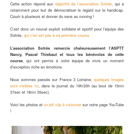
Cette action répond aux
objectifs de l’association Sotrés
, qui a
notamment pour but de démocratiser le regard sur le handicap.
Courir à plusieurs et donner du sens au running !
C’est donc un nouvel exploit solidaire et sportif pour l’équipe des
Sotrés,
qui n’en est pas à sa première course.
L’association Sotrés remercie chaleureusement l’ASPTT
Nancy, Pascal Thiebaut et tous les bénévoles de cette
course
, qui ont permis à notre équipe de vivre un moment
d’exception riche en émotions.
Nous sommes passés sur France 3 Lorraine,
quelques images
sont visibles ici
, dans le journal du 19h/20h (au bout de 15mn
37sec et 18mn 35sec).
Voici les photos et
un joli clip à visionner
sur notre page YouTube
!