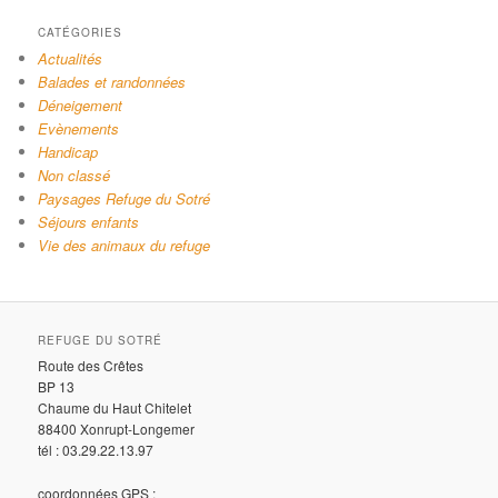
CATÉGORIES
Actualités
Balades et randonnées
Déneigement
Evènements
Handicap
Non classé
Paysages Refuge du Sotré
Séjours enfants
Vie des animaux du refuge
REFUGE DU SOTRÉ
Route des Crêtes
BP 13
Chaume du Haut Chitelet
88400 Xonrupt-Longemer
tél : 03.29.22.13.97
coordonnées GPS :