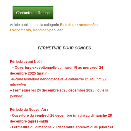
Contacter le Refuge
Article publié dans la catégorie
Balades et randonnées
,
Evènements
,
Handicap
par Jean.
FERMETURE POUR CONGÉS :
Période avant Noël :
– Ouverture exceptionnelle
du
mardi 16 au mercredi 24
décembre 2025 (matin)
Aucune fermeture hebdomadaire le dimanche 21 et lundi 22
décembre
– Fermeture
les
24 décembre
et
25 décembre 2025
(toute la
journée)
Période du Nouvel An :
-
Ouverture
du
vendredi 26 décembre (matin)
au
dimanche 28
décembre (après-midi)
-
Fermeture
du
dimanche 28 décembre après-midi
au
jeudi 1er