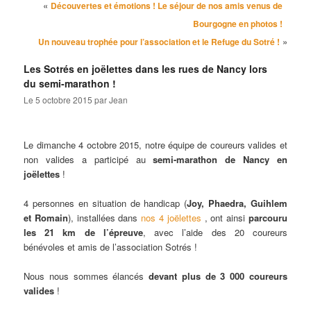
Navigation des articles
«
Découvertes et émotions ! Le séjour de nos amis venus de
Bourgogne en photos !
»
Un nouveau trophée pour l’association et le Refuge du Sotré !
Les Sotrés en joëlettes dans les rues de Nancy lors
du semi-marathon !
Le
5 octobre 2015
par
Jean
Le dimanche 4 octobre 2015, notre équipe de coureurs valides et
non valides a participé au
semi-marathon de Nancy en
joëlettes
!
4 personnes en situation de handicap (
Joy, Phaedra, Guihlem
et Romain
), installées dans
nos 4 joëlettes
, ont ainsi
parcouru
les 21 km de l’épreuve
, avec l’aide des 20 coureurs
bénévoles et amis de l’association Sotrés !
Nous nous sommes élancés
devant plus de 3 000 coureurs
valides
!