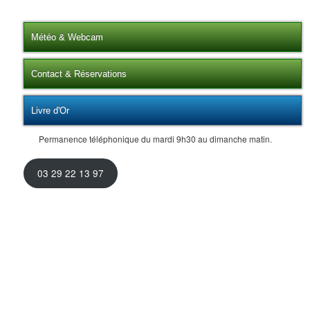
Météo & Webcam
Contact & Réservations
Livre d'Or
Permanence téléphonique du mardi 9h30 au dimanche matin.
03 29 22 13 97