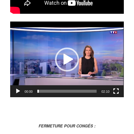
Lecteur
vidéo
00:00
02:10
FERMETURE POUR CONGÉS :