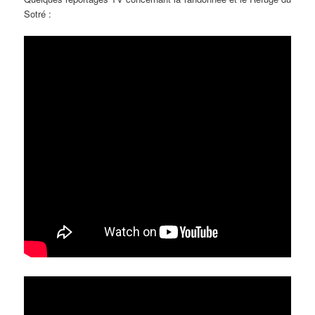
Sotré :