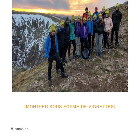
[MONTRER SOUS FORME DE VIGNETTES]
A savoir :