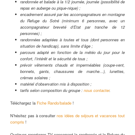
randonnée et balade à la 1/2 journée, journée (possibilité de
repas en auberge ou pique-nique) ;
encadrement assuré par les accompagnateurs en montagne
du Refuge du Sotré (minimum 6 personnes, avec un
accompagnateur breveté d’Etat par tranche de 12
personnes) ;
randonnées adaptées à toutes et tous (dont personnes en
situation de handicap), sans limite d’âge ;
parcours adapté en fonction de la météo du jour pour le
confort, l’intérêt et le sécurité de tous ;
prévoir vêtements chauds et imperméables (coupe-vent,
bonnets, gants, chaussures de marche…), lunettes,
crèmes solaires ;
matériel d’observation mis à disposition ;
tarifs selon composition du groupe :
nous contacter
.
Téléchargez la
Fiche Rando/balade
!
N’hésitez pas à consulter
nos idées de séjours et vacances tout
compris
!
Quelques reportages TV concernant la randonnée et le Refuge du