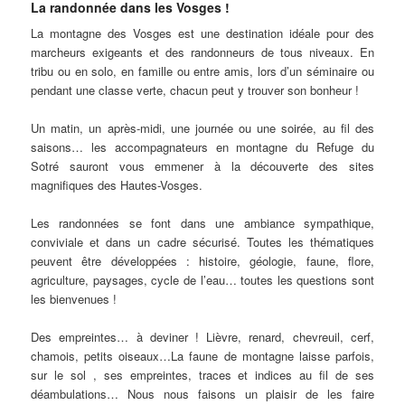
La randonnée dans les Vosges !
La montagne des Vosges est une destination idéale pour des
marcheurs exigeants et des randonneurs de tous niveaux. En
tribu ou en solo, en famille ou entre amis, lors d’un séminaire ou
pendant une classe verte, chacun peut y trouver son bonheur !
Un matin, un après-midi, une journée ou une soirée, au fil des
saisons… les accompagnateurs en montagne du Refuge du
Sotré sauront vous emmener à la découverte des sites
magnifiques des Hautes-Vosges.
Les randonnées se font dans une ambiance sympathique,
conviviale et dans un cadre sécurisé. Toutes les thématiques
peuvent être développées : histoire, géologie, faune, flore,
agriculture, paysages, cycle de l’eau… toutes les questions sont
les bienvenues !
Des empreintes… à deviner ! Lièvre, renard, chevreuil, cerf,
chamois, petits oiseaux…La faune de montagne laisse parfois,
sur le sol , ses empreintes, traces et indices au fil de ses
déambulations… Nous nous faisons un plaisir de les faire