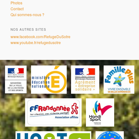
Photos
Contact
Qui sommes-nous ?
NOS AUTRES SITES
www.facebook.com/RefugeDuSotre
www.youtube.fr/refugedusotre