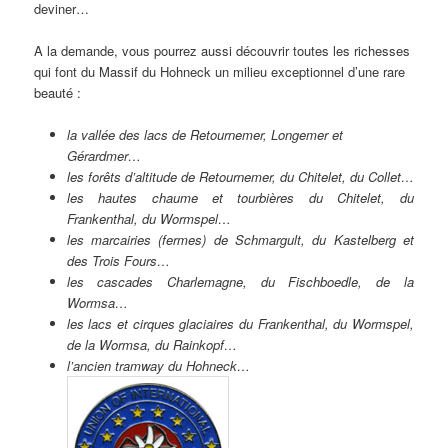
deviner…
A la demande, vous pourrez aussi découvrir toutes les richesses
qui font du Massif du Hohneck un milieu exceptionnel d’une rare
beauté :
la vallée des lacs de Retournemer, Longemer et
Gérardmer…
les forêts d’altitude de Retournemer, du Chitelet, du Collet…
les hautes chaume et tourbières du Chitelet, du
Frankenthal, du Wormspel…
les marcairies (fermes) de Schmargult, du Kastelberg et
des Trois Fours…
les cascades Charlemagne, du Fischboedle, de la
Wormsa…
les lacs et cirques glaciaires du Frankenthal, du Wormspel,
de la Wormsa, du Rainkopf…
l’ancien tramway du Hohneck…