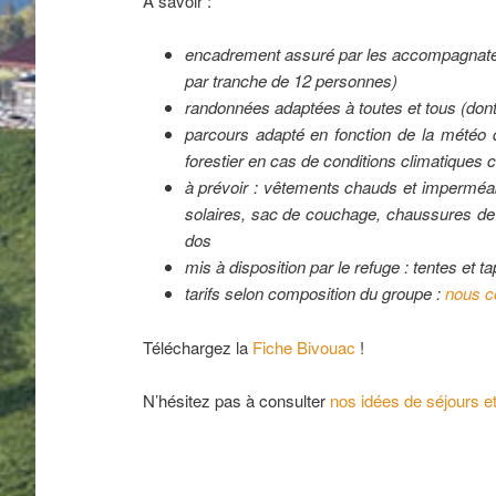
A savoir :
encadrement assuré par les accompagnate
par tranche de 12 personnes)
randonnées adaptées à toutes et tous (dont
parcours adapté en fonction de la météo du 
forestier en cas de conditions climatiques
à prévoir : vêtements chauds et imperméa
solaires, sac de couchage, chaussures de 
dos
mis à disposition par le refuge : tentes et 
tarifs selon composition du groupe :
nous c
Téléchargez la
Fiche Bivouac
!
N’hésitez pas à consulter
nos idées de séjours e