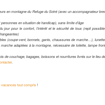
urs en montagne du Refuge du Sotré (avec un accompagnateur brev
 personnes en situation de handicap), sans limite d’âge
jour pour le confort, l’intérêt et le sécurité de tous (repli possibl
 changeantes)
bles (coupe-vent, bonnets, gants, chaussures de marche…), lunett
marche adaptées à la montagne, nécessaire de toilette, lampe front
tapis de couchage, bagages, boissons et nourritures livrés sur le lieu 
ontacter
.
t vacances tout compris
!