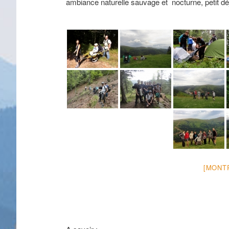
ambiance naturelle sauvage et nocturne, petit déje
[MONT