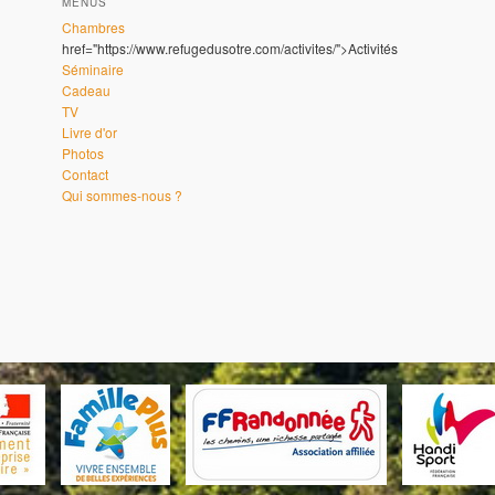
MENUS
Chambres
href="https://www.refugedusotre.com/activites/">Activités
Séminaire
Cadeau
TV
Livre d'or
Photos
Contact
Qui sommes-nous ?