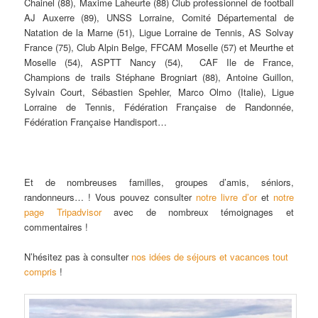
Chainel (88), Maxime Laheurte (88) Club professionnel de football
AJ Auxerre (89), UNSS Lorraine, Comité Départemental de
Natation de la Marne (51), Ligue Lorraine de Tennis, AS Solvay
France (75), Club Alpin Belge, FFCAM Moselle (57) et Meurthe et
Moselle (54), ASPTT Nancy (54), CAF Ile de France,
Champions de trails Stéphane Brogniart (88), Antoine Guillon,
Sylvain Court, Sébastien Spehler, Marco Olmo (Italie), Ligue
Lorraine de Tennis, Fédération Française de Randonnée,
Fédération Française Handisport…
Et de nombreuses familles, groupes d’amis, séniors,
randonneurs… ! Vous pouvez consulter
notre livre d’or
et
notre
page Tripadvisor
avec de nombreux témoignages et
commentaires !
N’hésitez pas à consulter
nos idées de séjours et vacances tout
compris
!