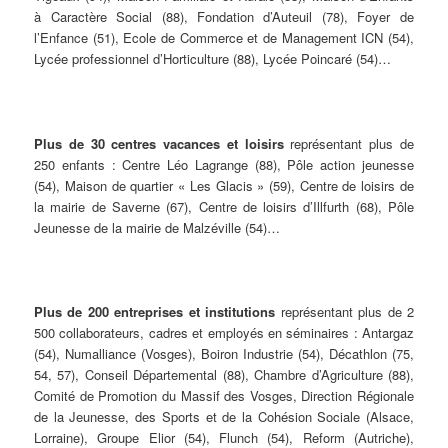
à Caractère Social (88), Fondation d’Auteuil (78), Foyer de
l’Enfance (51), Ecole de Commerce et de Management ICN (54),
Lycée professionnel d’Horticulture (88), Lycée Poincaré (54)…
Plus de 30
centres vacances et loisirs
représentant plus de
250 enfants : Centre Léo Lagrange (88), Pôle action jeunesse
(54), Maison de quartier « Les Glacis » (59), Centre de loisirs de
la mairie de Saverne (67), Centre de loisirs d’Illfurth (68), Pôle
Jeunesse de la mairie de Malzéville (54)…
Plus de 200 entreprises et institutions
représentant plus de 2
500 collaborateurs, cadres et employés en séminaires : Antargaz
(54), Numalliance (Vosges), Boiron Industrie (54), Décathlon (75,
54, 57), Conseil Départemental (88), Chambre d’Agriculture (88),
Comité de Promotion du Massif des Vosges, Direction Régionale
de la Jeunesse, des Sports et de la Cohésion Sociale (Alsace,
Lorraine), Groupe Elior (54), Flunch (54), Reform (Autriche),