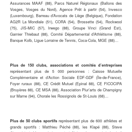
Assurances MAAF (88), Parcs Naturel Régionaux (Ballons des
Vosges, Vosges du Nord), Agence Prêt à partir (54), Invesco
(Luxembourg), Barreau d’Avocats de Liège (Belgique), Fondation
AG2R La Mondiale (51), CORA (54), Brossette (54), Rockwool
(75), JIS-MIC (57), Irwego (88), Groupe Vinci (Grand Est),
Garnier Thiebaut (88), Comité Départemental d’Athlétisme (88),
Banque Kolb, Ligue Lorraine de Tennis, Coca-Cola, MGE (88)…
Plus de 150 clubs, associations et comités d’entreprises
représentant plus de 5 000 personnes : Caisse Mutuelle
Complémentaire et d’Action Sociale EDF-GDF (Île-de-France),
Foyer ruraux (88), CE Crédit Mutuel (Epinal 88), CE FICOCIPA
(Bruyères 88), CE MSA (88), Association Plur’arts de Champigny
sur Marne (94), Chorale les Rossignols de St-Louis (68)…
Plus de 50 clubs sportifs
représentant plus de 600 athlètes et
grands sportifs : Matthieu Péché (88), les Klapé (88), Steve