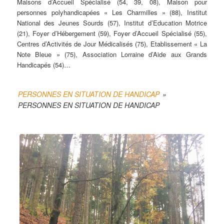
Maisons d’Accueil Spécialisé (54, 39, 08), Maison pour
personnes polyhandicapées « Les Charmilles » (88), Institut
National des Jeunes Sourds (57), Institut d’Education Motrice
(21), Foyer d’Hébergement (59), Foyer d’Accueil Spécialisé (55),
Centres d’Activités de Jour Médicalisés (75), Etablissement « La
Note Bleue » (75), Association Lorraine d’Aide aux Grands
Handicapés (54)…
PERSONNES EN SITUATION DE HANDICAP
»
PERSONNES EN SITUATION DE HANDICAP