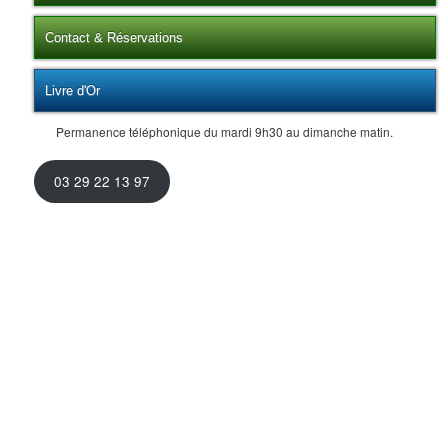
Contact & Réservations
Livre d'Or
Permanence téléphonique du mardi 9h30 au dimanche matin.
03 29 22 13 97