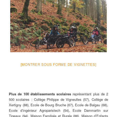
[MONTRER SOUS FORME DE VIGNETTES]
Plus de 100
établissements scolaires
représentant plus de 2
500 scolaires : Collège Philippe de Vigneulles (57), Collège de
Xertigny (88), Ecole de Bourg Bruche (67), Ecole de Balgau (68),
Ecole d’ingénieur Agroparistech (54), Ecole Dammartin sur
Tigeaux (94), Maison Familiale et Rurale (88), Maison d’Enfants