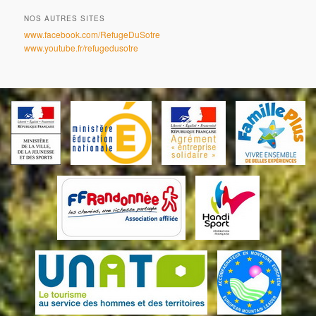
NOS AUTRES SITES
www.facebook.com/RefugeDuSotre
www.youtube.fr/refugedusotre