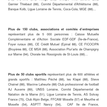
Garnier Thiebaut (88), Comité Départemental d’Athlétisme (88),
Banque Kolb, Ligue Lorraine de Tennis, Coca-Cola, MGE (88)…
Plus de 150 clubs, associations et comités d’entreprises
représentant plus de 5 000 personnes : Caisse Mutuelle
Complémentaire et d’Action Sociale EDF-GDF (Île-de-France),
Foyer ruraux (88), CE Crédit Mutuel (Epinal 88), CE FICOCIPA
(Bruyères 88), CE MSA (88), Association Plur’arts de Champigny
sur Marne (94), Chorale les Rossignols de St-Louis (68)…
Plus de 50 clubs sportifs
représentant plus de 600 athlètes et
grands sportifs : Matthieu Péché (88), les Klapé (88), Steve
Chainel (88), Maxime Laheurte (88) Club professionnel de football
AJ Auxerre (89), UNSS Lorraine, Comité Départemental de
Natation de la Marne (51), Ligue Lorraine de Tennis, AS Solvay
France (75), Club Alpin Belge, FFCAM Moselle (57) et Meurthe et
Moselle (54), ASPTT Nancy (54), CAF Ile de France,