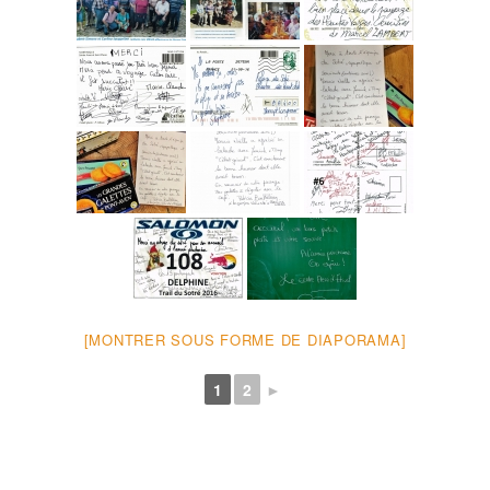
[MONTRER SOUS FORME DE DIAPORAMA]
1
2
►