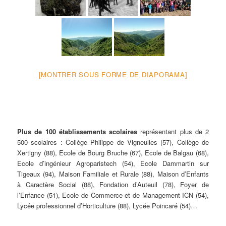
[MONTRER SOUS FORME DE DIAPORAMA]
Plus de 100
établissements scolaires
représentant plus de 2
500 scolaires : Collège Philippe de Vigneulles (57), Collège de
Xertigny (88), Ecole de Bourg Bruche (67), Ecole de Balgau (68),
Ecole d’ingénieur Agroparistech (54), Ecole Dammartin sur
Tigeaux (94), Maison Familiale et Rurale (88), Maison d’Enfants
à Caractère Social (88), Fondation d’Auteuil (78), Foyer de
l’Enfance (51), Ecole de Commerce et de Management ICN (54),
Lycée professionnel d’Horticulture (88), Lycée Poincaré (54)…