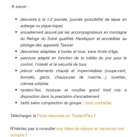
A savoir :
descente à la 1/2 journée, journée (possibilité de repas en
auberge ou pique-nique)
encadrement assuré par les accompagnateurs en montagne
du Refuge du Sotré qualifiés Handisport et accrédités au
pilotage des appareils Tessier
descentes adaptées à toutes et tous, sans limite d’âge
parcours adapté en fonction de la météo du jour pour le
confort, l’intérêt et le sécurité de tous
prévoir vêtements chauds et imperméables (coupe-vent,
bonnets, gants, chaussures de marche…), lunettes,
crèmes solaires
tandem’flex, housses et moufles grand froid mis à
disposition dans la prestation d’encadrement
tarifs selon composition du groupe :
nous contacter
.
Téléchargez la
Fiche descente en TandemFlex
!
N’hésitez pas à consulter
nos idées de séjours et vacances tout
compris
!