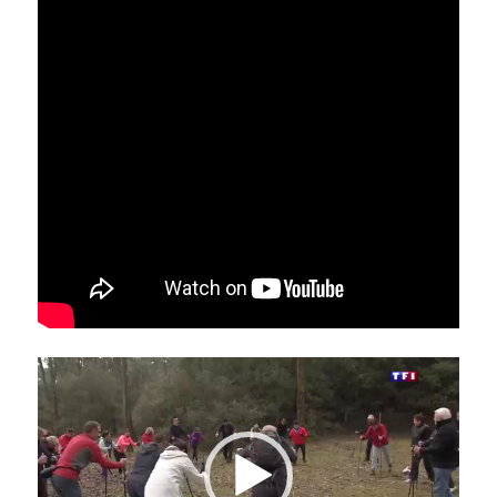
Lecteur
vidéo