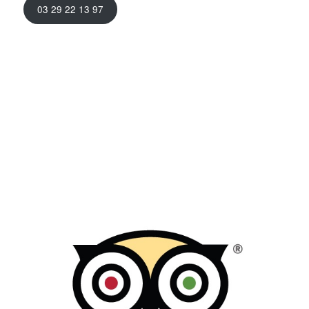
03 29 22 13 97