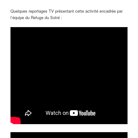
Quelques reportages TV présentant cette activité encadrée par
l’équipe du Refuge du Sotré :