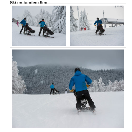
Ski en tandem flex