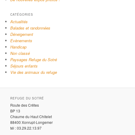
CATÉGORIES
Actualités
Balades et randonnées
Déneigement
Evènements
Handicap
Non classé
Paysages Refuge du Sotré
Séjours enfants
Vie des animaux du refuge
REFUGE DU SOTRÉ
Route des Crêtes
BP 13
Chaume du Haut Chitelet
88400 Xonrupt-Longemer
tél : 03.29.22.13.97