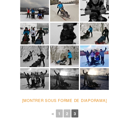
[MONTRER SOUS FORME DE DIAPORAMA]
◄
1
2
3