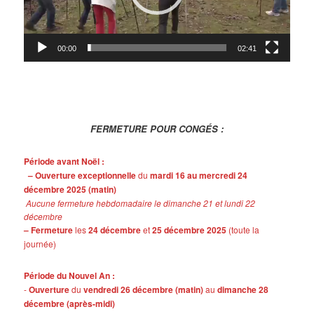
00:00
02:41
FERMETURE POUR CONGÉS :
Période avant Noël :
– Ouverture exceptionnelle
du
mardi 16 au mercredi 24
décembre 2025 (matin)
Aucune fermeture hebdomadaire le dimanche 21 et lundi 22
décembre
– Fermeture
les
24 décembre
et
25 décembre 2025
(toute la
journée)
Période du Nouvel An :
-
Ouverture
du
vendredi 26 décembre (matin)
au
dimanche 28
décembre (après-midi)